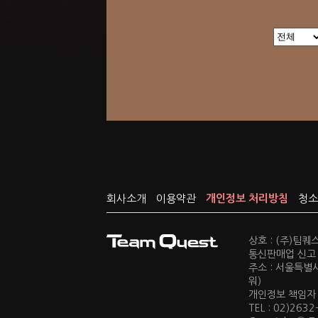
회사소개
이용약관
개인정보 처리방침
청소
상호 : (주)팀
통신판매업 신고 :
주소 : 서울특별
워)
개인정보 책임자 : 
TEL : 02)2632