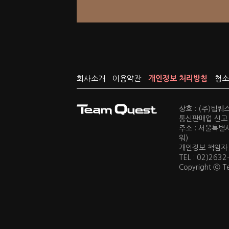
회사소개
이용약관
개인정보 처리방침
청소
상호 : (주)팀
통신판매업 신고 :
주소 : 서울특별
워)
개인정보 책임자 : 
TEL : 02)2632
Copyright ⓒ Te