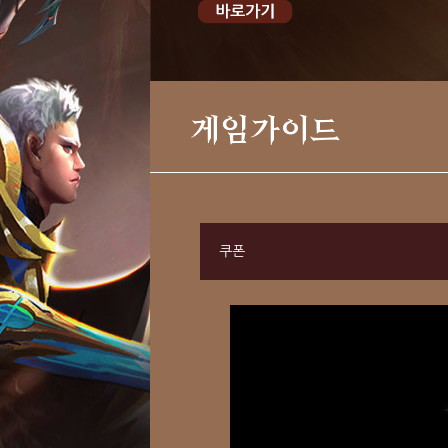
게임가이드
쿠폰