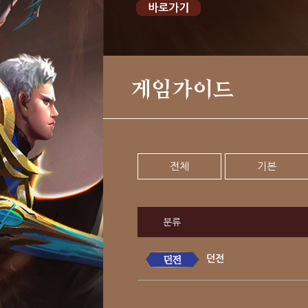
게임가이드
전체
기본
분류
던전