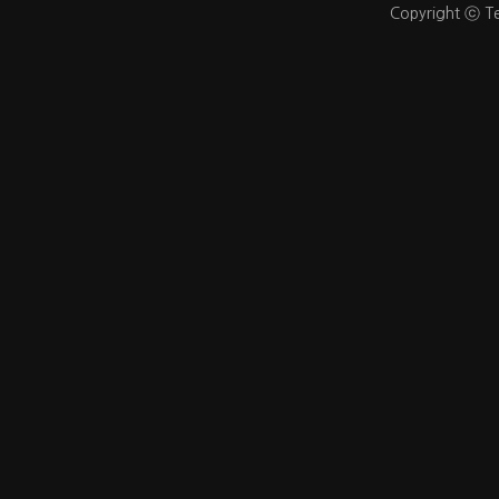
Copyright ⓒ Te