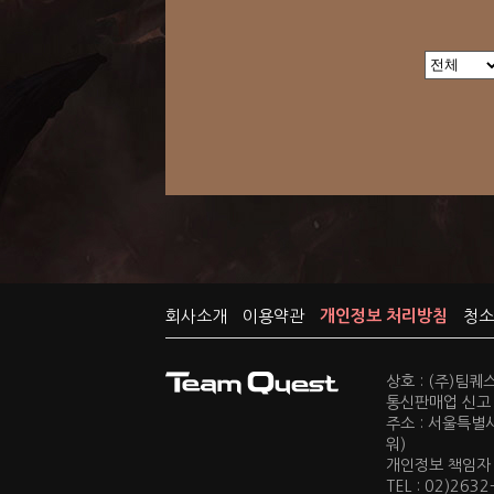
회사소개
이용약관
개인정보 처리방침
청소
상호 : (주)팀
통신판매업 신고 :
주소 : 서울특별
워)
개인정보 책임자 : 
TEL : 02)2632