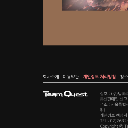
회사소개
이용약관
개인정보 처리방침
청소
상호 : (주)팀
통신판매업 신고 :
주소 : 서울특별
워)
개인정보 책임자 : 
TEL : 02)2632
Copyright ⓒ Te