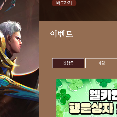
이벤트
진행중
마감