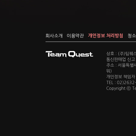
회사소개
이용약관
개인정보 처리방침
청소
상호 : (주)팀
통신판매업 신고 :
주소 : 서울특별
워)
개인정보 책임자 : 
TEL : 02)2632
Copyright ⓒ Te