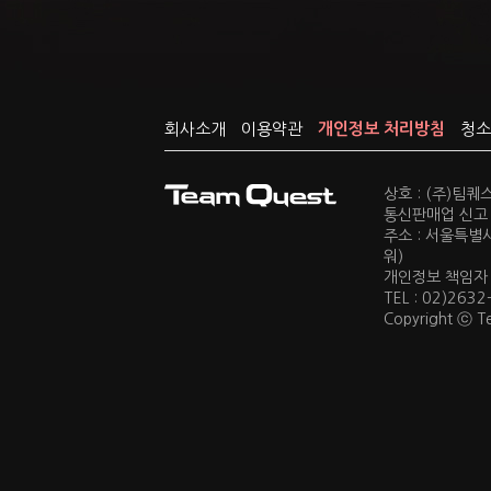
회사소개
이용약관
개인정보 처리방침
청소
상호 : (주)팀
통신판매업 신고 :
주소 : 서울특별
워)
개인정보 책임자 : 
TEL : 02)2632
Copyright ⓒ Te