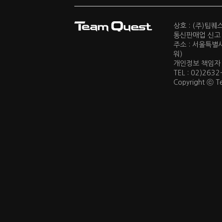
상호 : (주)팀
통신판매업 신고 :
주소 : 서울특별
워)
개인정보 책임자 : 
TEL : 02)2632
Copyright ⓒ Te