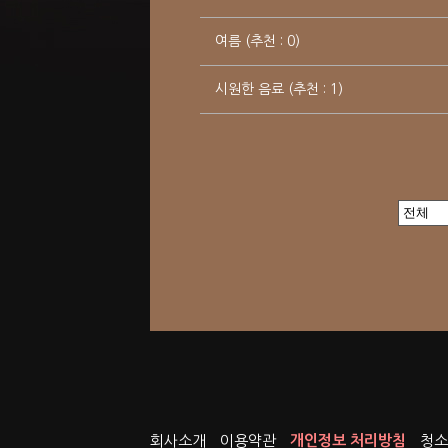
여름 (추천 : 0)
시원한 음료 (추천 : 1)
회사소개
이용약관
개인정보 처리방침
청소