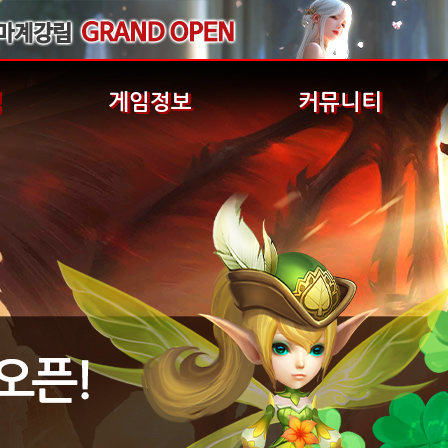
식
게임정보
커뮤니티