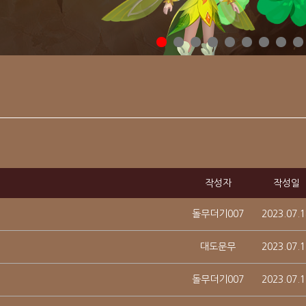
작성자
작성일
돌무더기007
2023.07.1
대도문무
2023.07.1
돌무더기007
2023.07.1