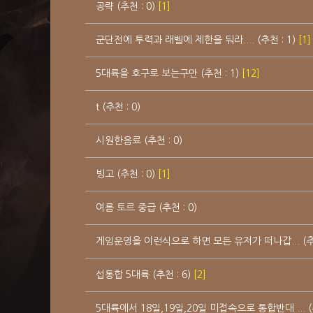
공략 (추천 : 0)
[1]
군단전에 투력과 래벨에 제한을 둬라.... (추천 : 1)
[1]
5대륙을 호구로 보는구만 (추천 : 1)
[12]
t (추천 : 0)
시원한음료 (추천 : 0)
빙고 (추천 : 0)
[1]
여름 토르 중급 (추천 : 0)
게임운영을 이런식으로 하면 모든 유저가 떠나갑... (추천
섭통합 5대륙 (추천 : 6)
[2]
5대륙에서 18일,19일,20일 미접속으로 통합반대 ... (추