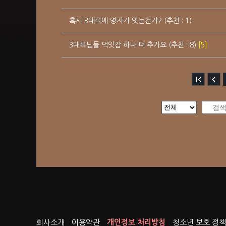
혹시 3대륙에 영자가 잇는건가? (추천 : 1)
3대륙님들 먹잇감 하나 더 추가요 (추천 : 8)
[5]
회사소개
이용약관
개인정보 처리방침
청소년 보호 정책