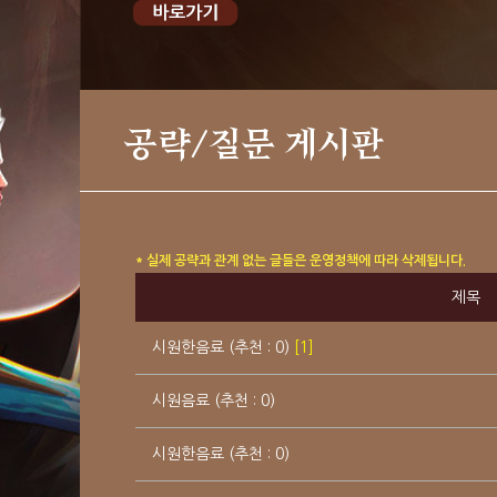
공략/질문 게시판
* 실제 공략과 관계 없는 글들은 운영정책에 따라 삭제됩니다.
제목
시원한음료 (추천 : 0)
[1]
시원음료 (추천 : 0)
시원한음료 (추천 : 0)