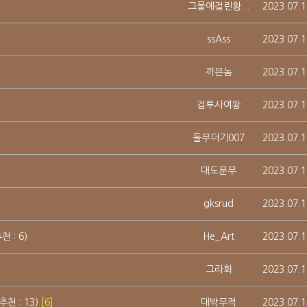
그물에걸린황...
2023.07.1
ssAss
2023.07.1
까믄놈
2023.07.1
검투사여왕
2023.07.1
돌무더기007
2023.07.1
대도문무
2023.07.1
gksrud
2023.07.1
 : 6)
He_Art
2023.07.1
그라화
2023.07.1
천 : 13)
[6]
대박무적
2023.07.1