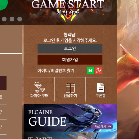
8
7
7