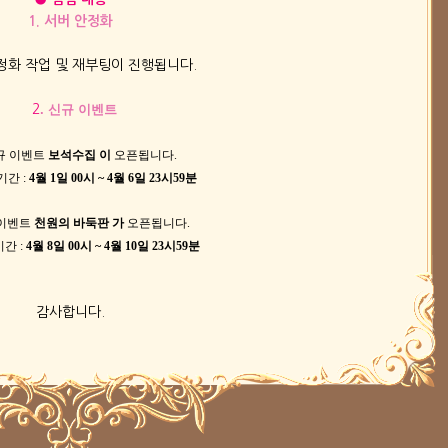
1. 서버 안정화
안정화 작업 및 재부팅이 진행됩니다.
2
. 신규 이벤트
신규 이벤트
보석수집 이
오픈됩니다.
기간 :
4월 1일
00시 ~ 4월 6일 23시59분
 이벤트
천원의 바둑판 가
오픈됩니다.
기간 :
4월 8일
00시 ~ 4월 10일 23시59분
감사합니다.