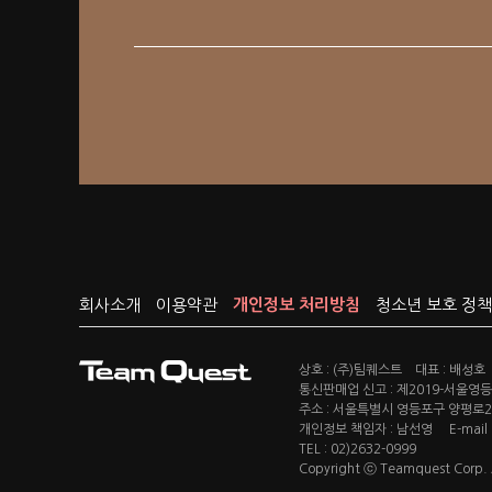
회사소개
이용약관
개인정보 처리방침
청소년 보호 정책
상호 : (주)팀퀘스트 대표 : 배성호
통신판매업 신고 : 제2019-서울영등포
주소 : 서울특별시 영등포구 양평로22
개인정보 책임자 : 남선영 E-mail : c
TEL : 02)2632-0999
Copyright ⓒ Teamquest Corp. Al