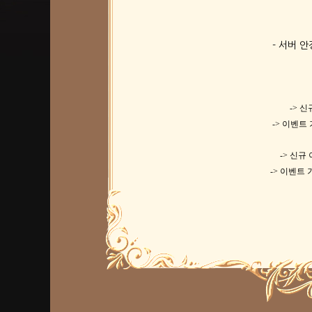
- 서버 
-> 
-> 이벤트 
-> 신규
-> 이벤트 