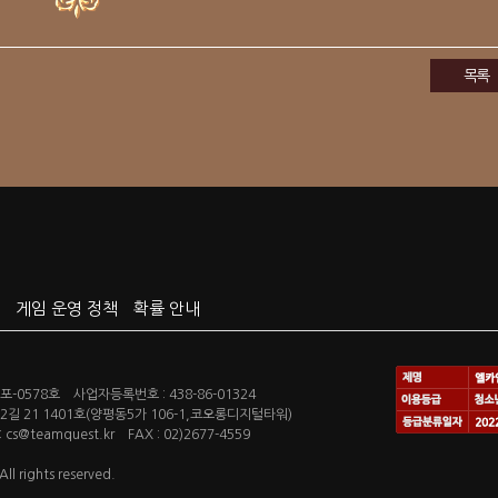
목록
게임 운영 정책
확률 안내
-0578호 사업자등록번호 : 438-86-01324
길 21 1401호(양평동5가 106-1,코오롱디지털타워)
s@teamquest.kr FAX : 02)2677-4559
l rights reserved.