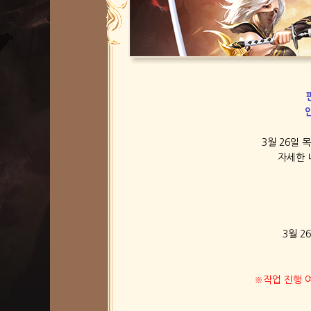
3월 26일
자세한 
3월 26
※작업 진행 