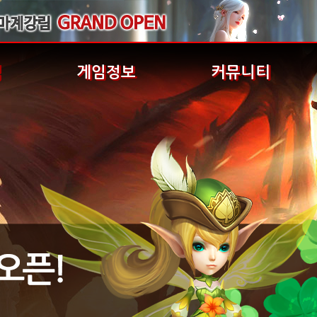
식
게임정보
커뮤니티