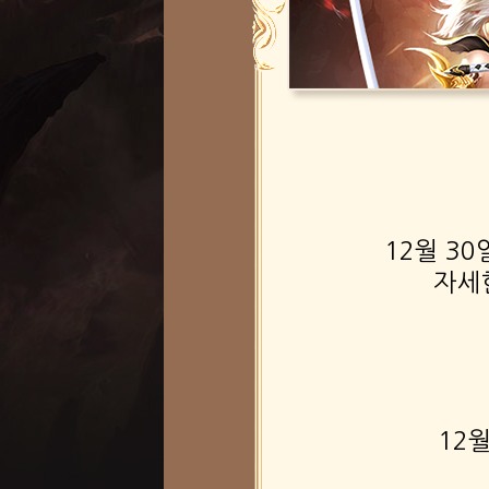
12월 3
자세
12월