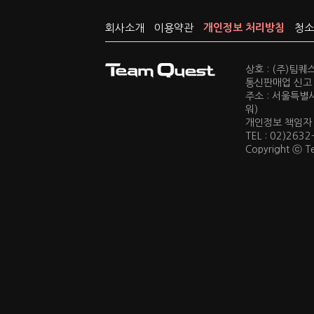
회사소개
이용약관
개인정보 처리방침
청소
상호 : (주)팀
통신판매업 신고 :
주소 : 서울특별
워)
개인정보 책임자 : 
TEL : 02)2632
Copyright ⓒ Te