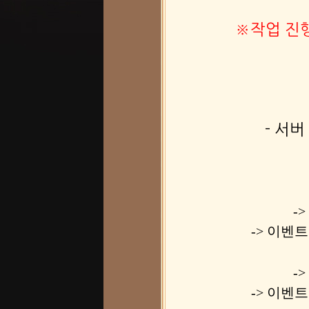
※작업 진행
- 서
-
-> 이벤트
-
-> 이벤트