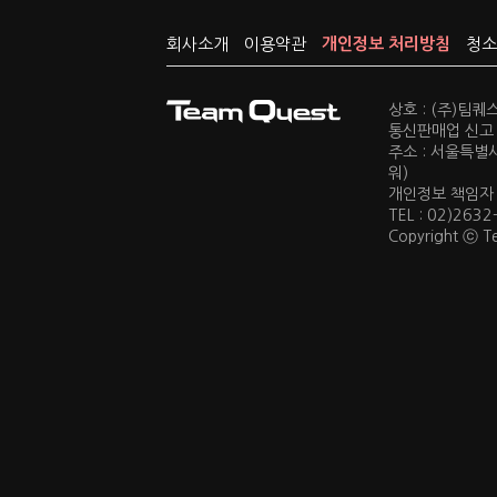
회사소개
이용약관
개인정보 처리방침
청소
상호 : (주)팀
통신판매업 신고 :
주소 : 서울특별
워)
개인정보 책임자 : 
TEL : 02)2632
Copyright ⓒ Te