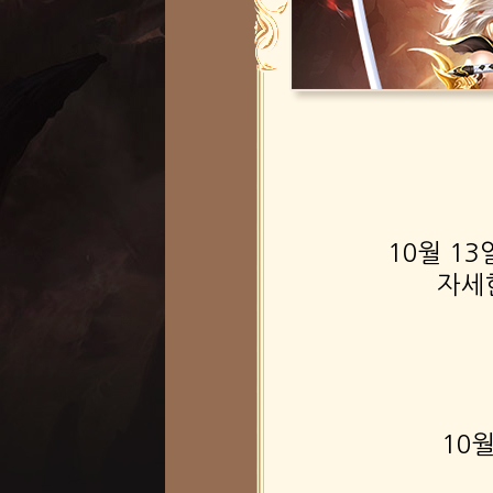
10월 1
자세
10월