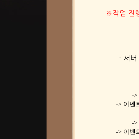
※작업 진행
- 서
-
-> 이벤
-
-> 이벤