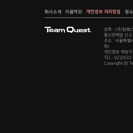
회사소개
이용약관
개인정보 처리방침
청소
상호 : (주)팀
통신판매업 신고 :
주소 : 서울특별
워)
개인정보 책임자 : 
TEL : 02)2632
Copyright ⓒ Te