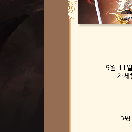
9월 11
자세
9월