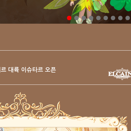
수메르 대륙 이슈타르 오픈