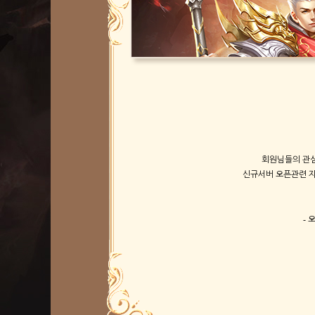
회원님들의
관
신규서버
오픈관련
-