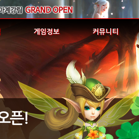
식
게임정보
커뮤니티