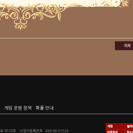
목록
게임 운영 정책
확률 안내
-0578호 사업자등록번호 : 438-86-01324