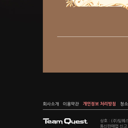
회사소개
이용약관
개인정보 처리방침
청소
상호 : (주)팀
통신판매업 신고 :