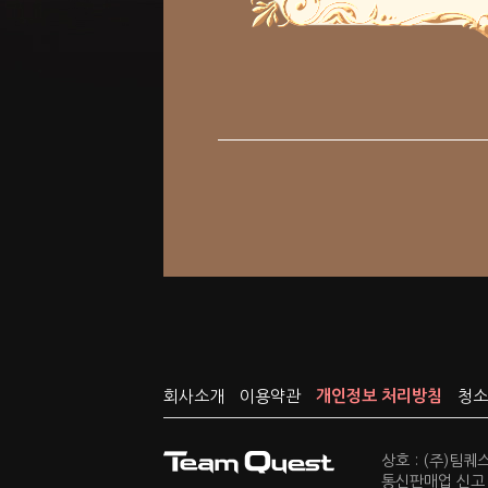
회사소개
이용약관
개인정보 처리방침
청소
상호 : (주)팀
통신판매업 신고 :