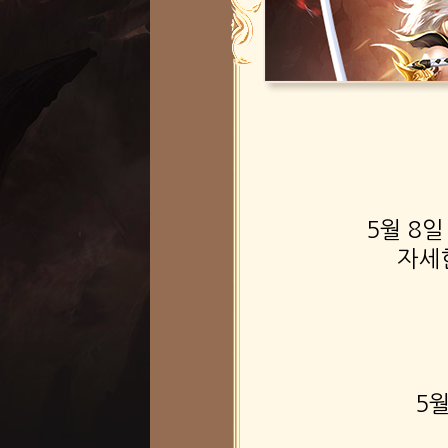
5월 8
자세
5월