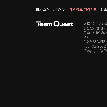
회사소개
이용약관
개인정보 처리방침
청소
상호 : (주)팀
통신판매업 신고 :
주소 : 서울특별
워)
개인정보 책임자 : 
TEL : 02)2632
Copyright ⓒ Te