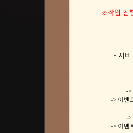
※작업 진행
- 서
-
-> 이벤
-
-> 이벤