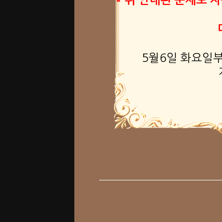
* 위 안내된 문제로
5월6일 화요일