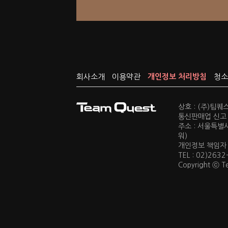
회사소개
이용약관
개인정보 처리방침
청소
상호 : (주)팀
통신판매업 신고 :
주소 : 서울특별
워)
개인정보 책임자 : 
TEL : 02)2632
Copyright ⓒ Te