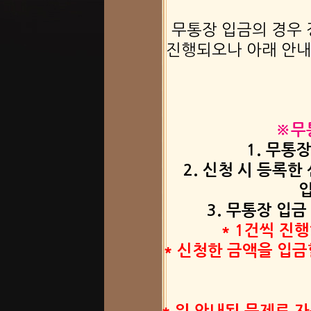
무통장 입금의 경우
진행되오나 아래 안내
※무
1. 무통
2. 신청 시 등록
3. 무통장 입
* 1건씩 진
* 신청한 금액을 입