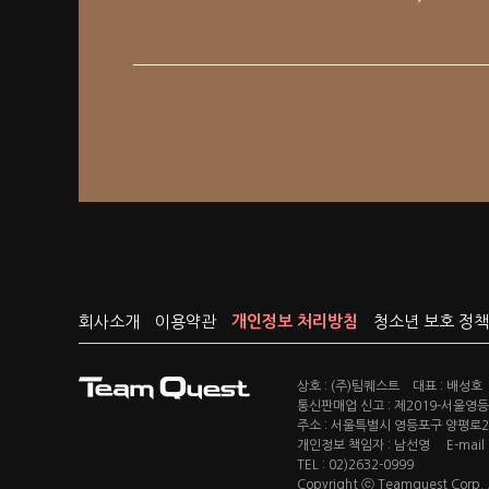
회사소개
이용약관
개인정보 처리방침
청소년 보호 정책
상호 : (주)팀퀘스트 대표 : 배성호
통신판매업 신고 : 제2019-서울영등포
주소 : 서울특별시 영등포구 양평로22
개인정보 책임자 : 남선영 E-mail : c
TEL : 02)2632-0999
Copyright ⓒ Teamquest Corp. Al