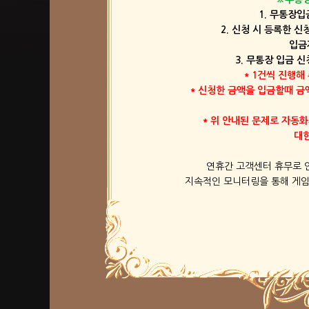
1. 무통장
2. 신청 시 등록한 
입금
3. 무통장 입금 
* 1건씩 진행
* 신청한 금액을 입금할때 
* 위 안내된 문제로 자동
대한
연휴간 고객센터 휴무로 
지속적인 모니터링을 통해 게