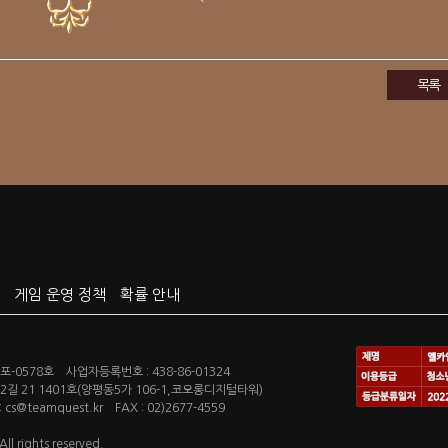
목록
게임 운영 정책
확률 안내
-0578호 사업자등록번호 : 438-86-01324
길 21 1401호(양평동5가 106-1,코오롱디지털타워)
s@teamquest.kr FAX : 02)2677-4559
l rights reserved.