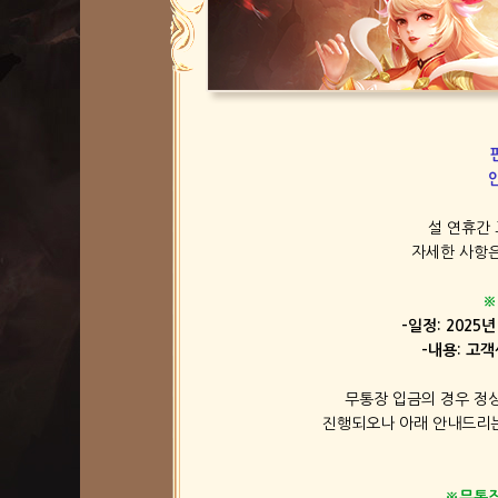
설 연휴간 
자세한 사항은
※
-일정: 2025년
-내용: 고객
무통장 입금의 경우 정
진행되오나 아래 안내드리는
※무통장