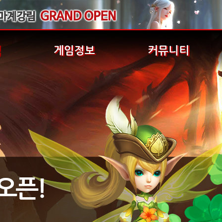
식
게임정보
커뮤니티