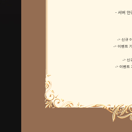
- 서버 
-> 신규
-> 이벤트 기
-> 
-> 이벤트 