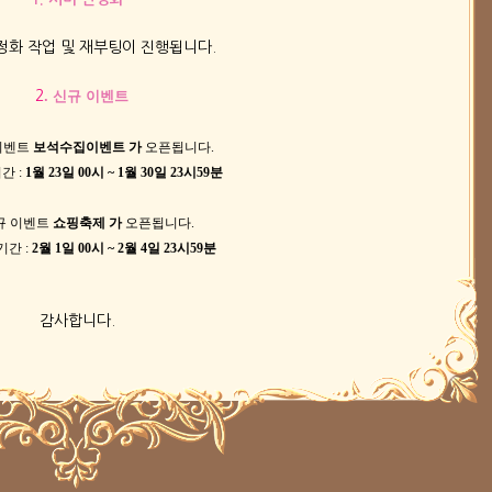
안정화 작업 및 재부팅이 진행됩니다.
2
. 신규 이벤트
 이벤트
보석수집이벤트 가
오픈됩니다.
간 :
1월 23일
00시 ~ 1월 30일 23시59분
신규 이벤트
쇼핑축제 가
오픈됩니다.
기간 :
2월 1일
00시 ~ 2월 4일 23시59분
감사합니다.