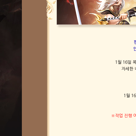
1월 16일
자세한 
1월 1
※작업 진행 