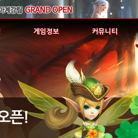
식
게임정보
커뮤니티