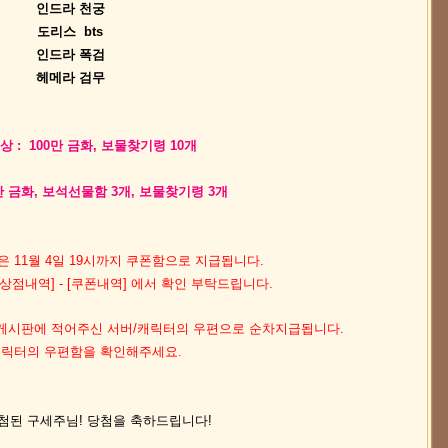
인드라 천궁
도리스 bts
인드라 폭검
헤메라 검무
 : 100만 금화, 보물찾기령 10개
만 금화, 보석선물함 3개, 보물찾기령 3개
 11월 4일 19시까지 쿠폰함으로 지급됩니다.
- [상점내역] - [쿠폰내역] 에서 확인 부탁드립니다.
지 게시판에 적어주신 서버/캐릭터의 우편으로 순차지급됩니다.
캐릭터의 우편함을 확인해주세요.
첨된 구세주님! 당첨을 축하드립니다!