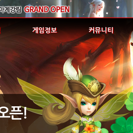
식
게임정보
커뮤니티