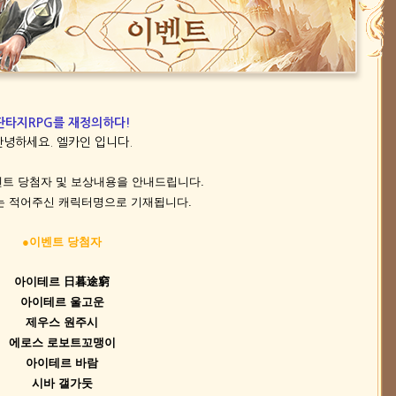
판타지RPG를 재정의하다!
안녕하세요. 엘카인 입니다.
트 당첨자 및 보상내용을 안내드립니다.
는 적어주신 캐릭터명으로 기재됩니다.
●이벤트 당첨자
아이테르 日暮途窮
아이테르 울고운
제우스 원주시
에로스 로보트꼬맹이
아이테르 바람
시바 갤가둣