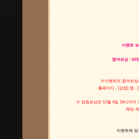
이벤트 보상
참여보상 :
60
※이벤트의 참여보상은
홈페이지 - [상점] 탭 
※ 당첨보상은 11월 4일 19시까
해당 
이벤트에 당