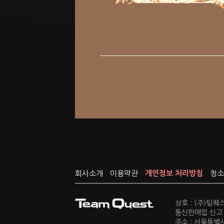
회사소개
이용약관
개인정보 처리방침
청소
상호 : (주)팀
통신판매업 신고 :
주소 : 서울특별