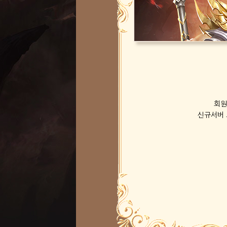
회원
신규서버 