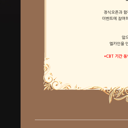
정식오픈과 함
이벤트에 참여하
앞
엘카인을 만
*CBT 기간 