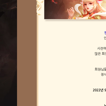
사전예
많은 회
회원님들
정식
2022년 