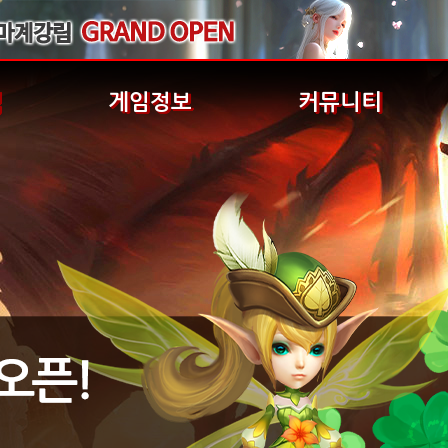
식
게임정보
커뮤니티