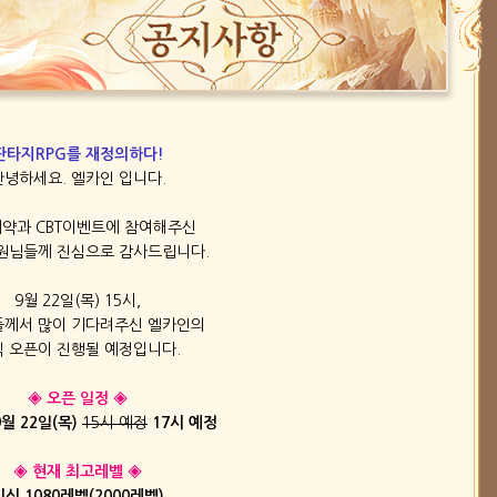
판타지RPG를 재정의하다!
안녕하세요. 엘카인 입니다.
약과 CBT이벤트에 참여해주신
원님들께 진심으로 감사드립니다.
9월 22일(목) 15시,
께서 많이 기다려주신 엘카인의
 오픈이 진행될 예정입니다.
◈
오픈 일정 ◈
9월 22일(목)
15시 예정
17시 예정
◈ 현재
최고레벨 ◈
뇌신 1080레벨(2000레벨)