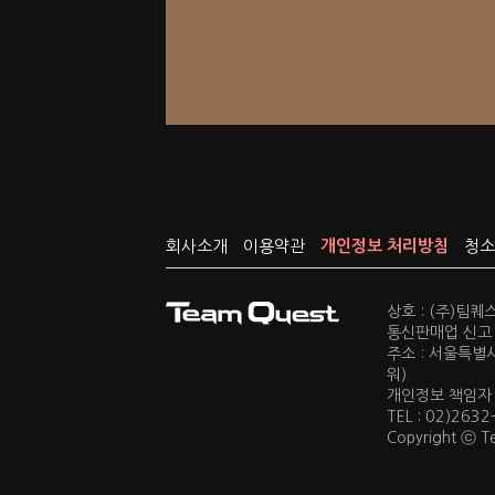
회사소개
이용약관
개인정보 처리방침
청소
상호 : (주)팀
통신판매업 신고 :
주소 : 서울특별
워)
개인정보 책임자 : 
TEL : 02)2632
Copyright ⓒ Te