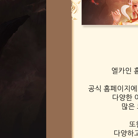
엘카인 
공식 홈페이지에
다양한 
많은 
또
다양하고