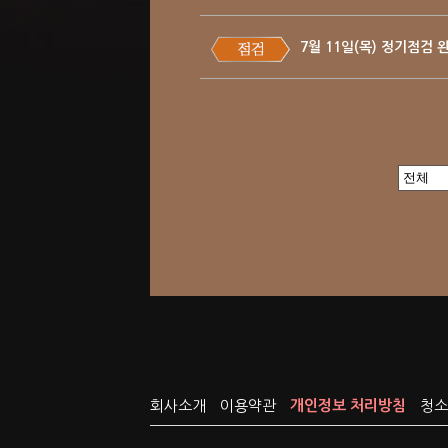
7월 11일(목) 정기점검 
회사소개
이용약관
개인정보 처리방침
청소