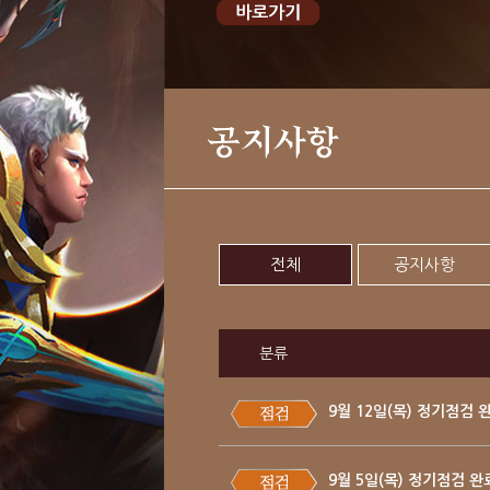
공지사항
전체
공지사항
분류
9월 12일(목) 정기점검 
9월 5일(목) 정기점검 완