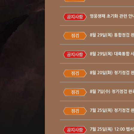
영웅쟁패 초기화 관련 안
8월 29일(목) 통합점검 
8월 29일(목) 대륙통합
8월 20일(화) 정기점검 
8월 7일(수) 정기점검 완
7월 25일(목) 정기점검 
7월 25일(목) 12:00 