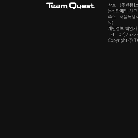
상호 : (주)팀
통신판매업 신고 :
주소 : 서울특별
워)
개인정보 책임자 : 
TEL : 02)2632
Copyright ⓒ Te