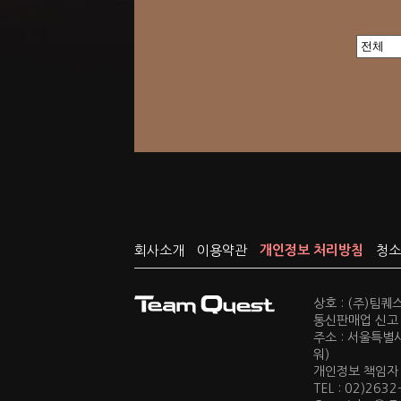
회사소개
이용약관
개인정보 처리방침
청소
상호 : (주)팀
통신판매업 신고 :
주소 : 서울특별
워)
개인정보 책임자 : 
TEL : 02)2632