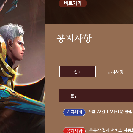
공지사항
전체
공지사항
분류
9월 22일 17시31분 
무통장 결제 서비스 자동