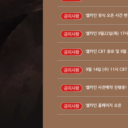
엘카인 정식 오픈 시간 변
엘카인 9월22일(목) 17
엘카인 CBT 종료 및 9월
9월 14일 (수) 11시 CB
엘카인 사전예약 진행중!
엘카인 홈페이지 오픈