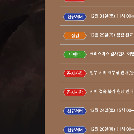
12월 31일(토) 11시 
12월 29일(목) 점검 완료
크리스마스 감사편지 이벤
일부 서버 재부팅 안내(완
서버 접속 불가 현상 안내
12월 24일(토) 15시 
12월 20일(화) 11시 