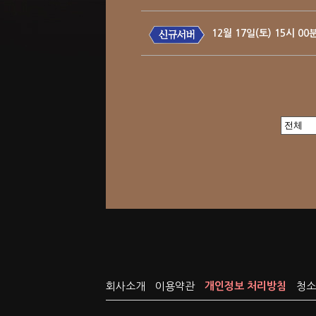
12월 17일(토) 15시 
회사소개
이용약관
개인정보 처리방침
청소