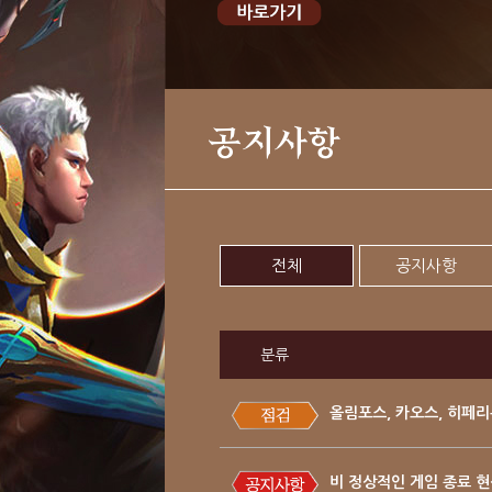
공지사항
전체
공지사항
분류
올림포스, 카오스, 히페
비 정상적인 게임 종료 현