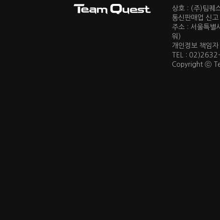
상호 : (주)팀
통신판매업 신고 :
주소 : 서울특별
워)
개인정보 책임자 : 
TEL : 02)2632
Copyright ⓒ Te