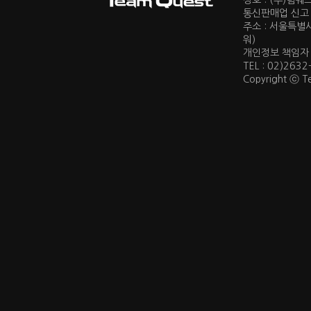
상호 : (주)팀
통신판매업 신고 :
주소 : 서울특별
워)
개인정보 책임자 : 
TEL : 02)2632
Copyright ⓒ Te