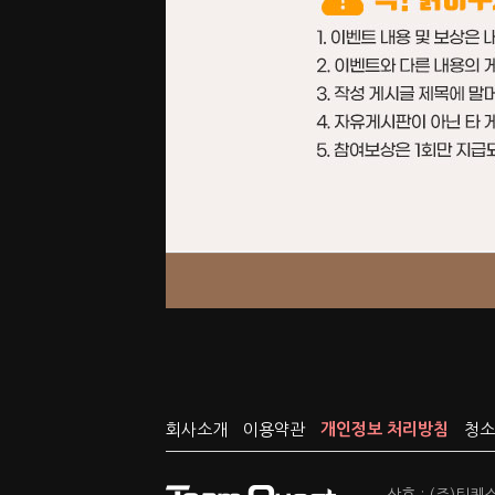
회사소개
이용약관
개인정보 처리방침
청소