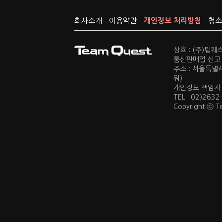
회사소개
이용약관
개인정보 처리방침
청소
상호 : (주)팀
통신판매업 신고 :
주소 : 서울특별
워)
개인정보 책임자 : 
TEL : 02)2632
Copyright ⓒ Te