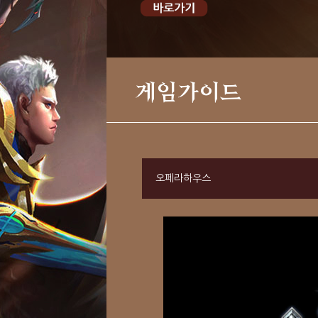
게임가이드
오페라하우스