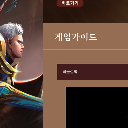
게임가이드
하늘성역