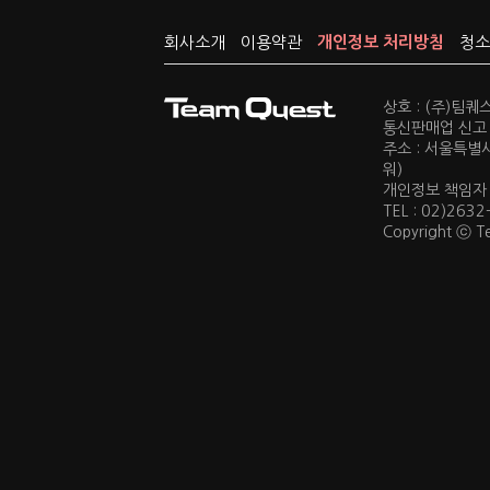
회사소개
이용약관
개인정보 처리방침
청소
상호 : (주)팀
통신판매업 신고 :
주소 : 서울특별
워)
개인정보 책임자 : 
TEL : 02)2632
Copyright ⓒ Te