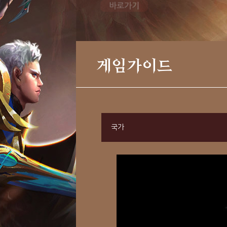
게임가이드
국가