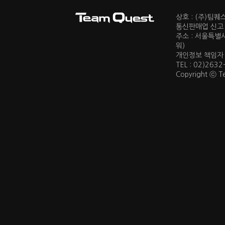
상호 : (주)팀
통신판매업 신고 :
주소 : 서울특별
워)
개인정보 책임자 : 
TEL : 02)2632
Copyright ⓒ Te