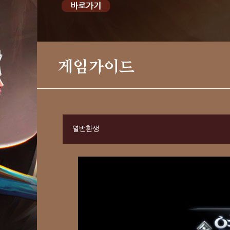
게임가이드
열반환생