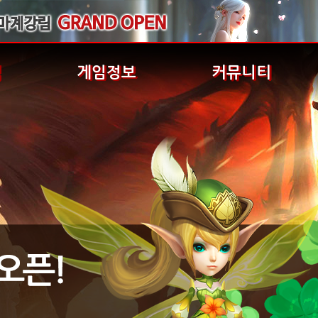
식
게임정보
커뮤니티