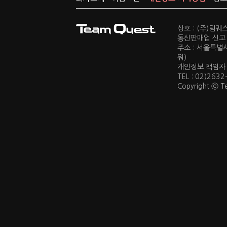
상호 : (주)팀
통신판매업 신고 :
주소 : 서울특별
워)
개인정보 책임자 : 
TEL : 02)2632
Copyright ⓒ Te