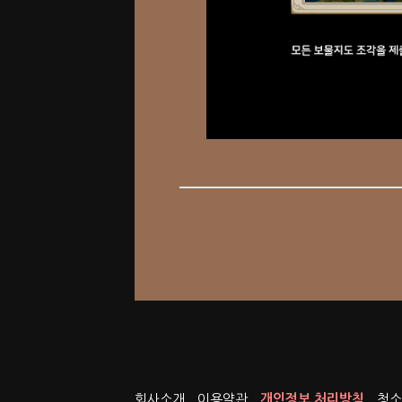
회사소개
이용약관
개인정보 처리방침
청소