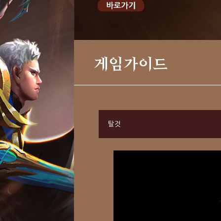
게임가이드
탈것