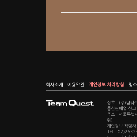
회사소개
이용약관
개인정보 처리방침
청소
상호 : (주)팀
통신판매업 신고 :
주소 : 서울특별
워)
개인정보 책임자 : 
TEL : 02)2632