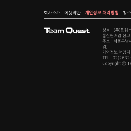
회사소개
이용약관
개인정보 처리방침
청소
상호 : (주)팀
통신판매업 신고 :
주소 : 서울특별
워)
개인정보 책임자 : 
TEL : 02)2632
Copyright ⓒ Te