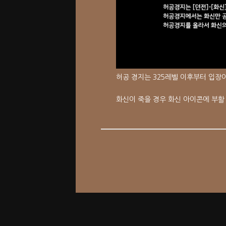
허공 경지는 325레벨 이후부터 입장
화신이 죽을 경우 화신 아이콘에 부활