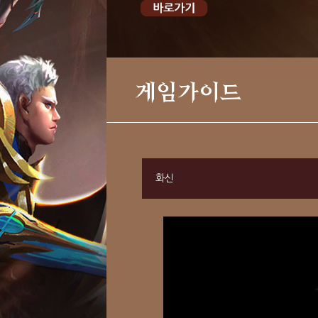
게임가이드
화신