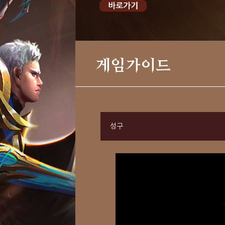
게임가이드
성구