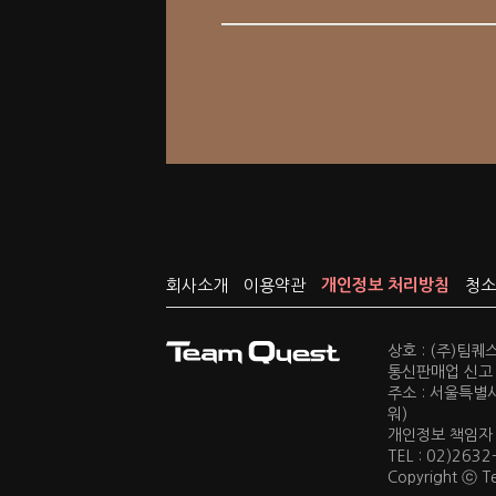
회사소개
이용약관
개인정보 처리방침
청소
상호 : (주)팀
통신판매업 신고 :
주소 : 서울특별
워)
개인정보 책임자 : 
TEL : 02)2632
Copyright ⓒ Te