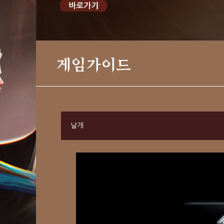
게임가이드
날개