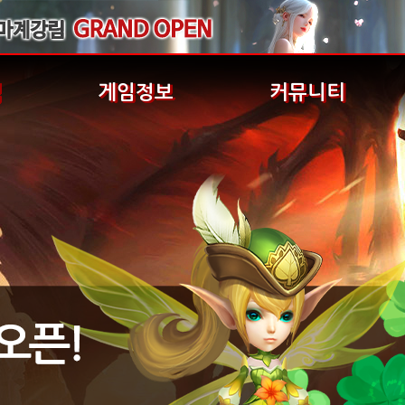
식
게임정보
커뮤니티