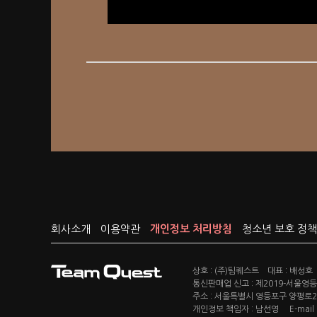
회사소개
이용약관
개인정보 처리방침
청소년 보호 정책
상호 : (주)팀퀘스트 대표 : 배성호
통신판매업 신고 : 제2019-서울영등포
주소 : 서울특별시 영등포구 양평로22
개인정보 책임자 : 남선영 E-mail : c