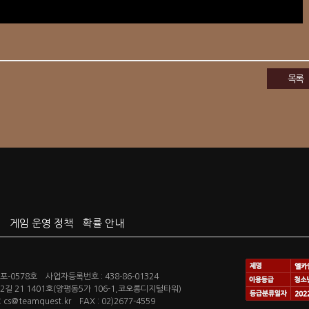
목록
게임 운영 정책
확률 안내
-0578호 사업자등록번호 : 438-86-01324
길 21 1401호(양평동5가 106-1,코오롱디지털타워)
s@teamquest.kr FAX : 02)2677-4559