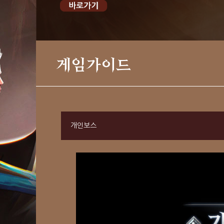
게임가이드
개인보스