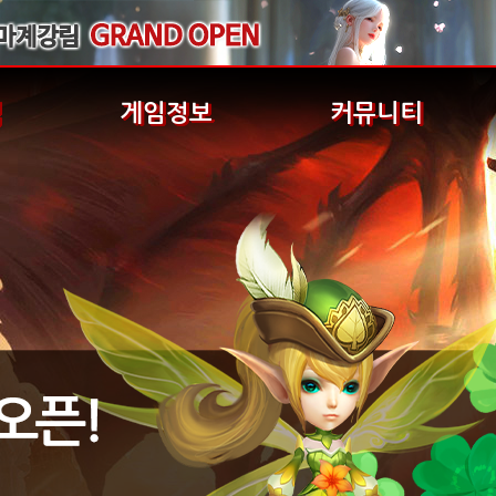
식
게임정보
커뮤니티