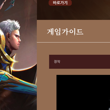
게임가이드
장착