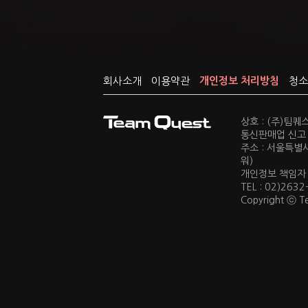
회사소개
이용약관
개인정보 처리방침
청소
상호 : (주)팀
통신판매업 신고 :
주소 : 서울특별
워)
개인정보 책임자 : 
TEL : 02)2632
Copyright ⓒ Te