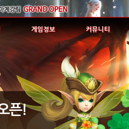
식
게임정보
커뮤니티