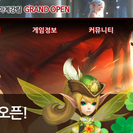
식
게임정보
커뮤니티