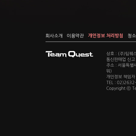
회사소개
이용약관
개인정보 처리방침
청소
상호 : (주)팀
통신판매업 신고 :
주소 : 서울특별
워)
개인정보 책임자 : 
TEL : 02)2632
Copyright ⓒ Te