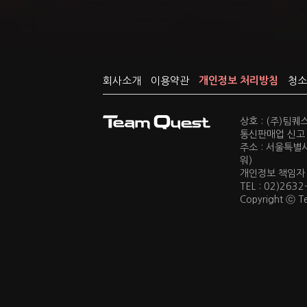
회사소개
이용약관
개인정보 처리방침
청소
상호 : (주)팀
통신판매업 신고 :
주소 : 서울특별
워)
개인정보 책임자 : 
TEL : 02)2632
Copyright ⓒ Te