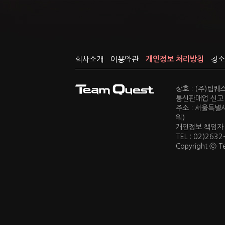
회사소개
이용약관
개인정보 처리방침
청소
상호 : (주)팀
통신판매업 신고 :
주소 : 서울특별
워)
개인정보 책임자 : 
TEL : 02)2632
Copyright ⓒ Te