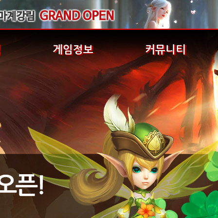
식
게임정보
커뮤니티