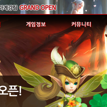
식
게임정보
커뮤니티