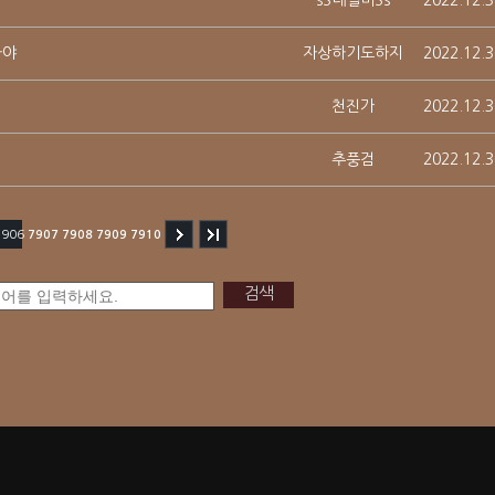
sS내릴비Ss
2022.12.3
다야
자상하기도하지
2022.12.3
천진가
2022.12.3
추풍검
2022.12.3
7906
7907
7908
7909
7910
검색