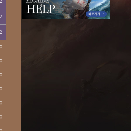
2
2
2
0
0
0
0
0
0