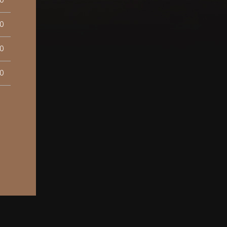
0
0
0
0