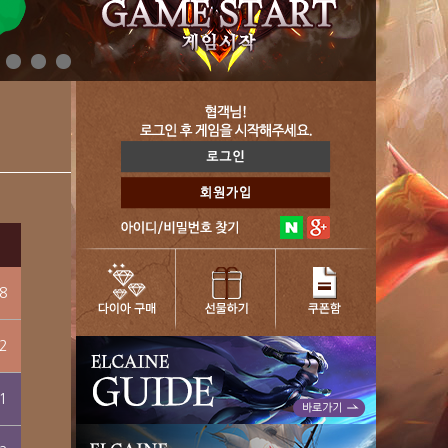
8
2
1