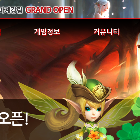
식
게임정보
커뮤니티