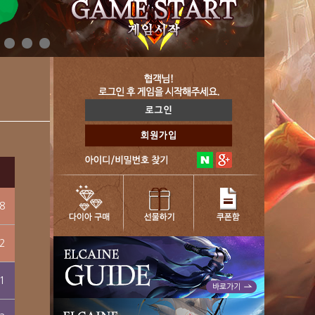
8
2
1