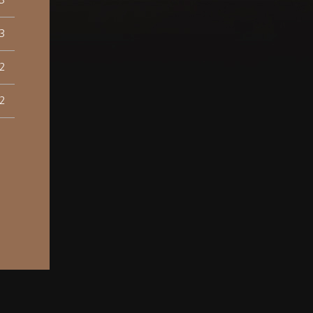
3
3
2
2