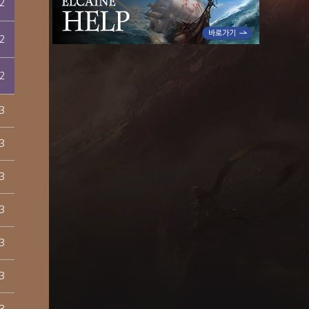
2
2
2
3
3
3
3
3
3