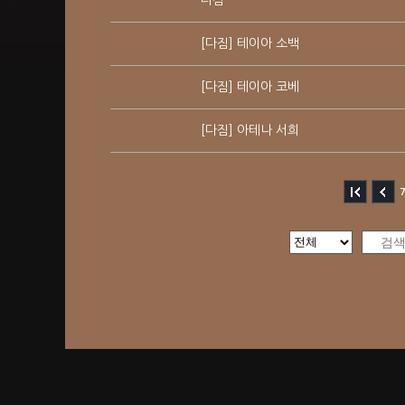
다짐
[다짐] 테이아 소백
[다짐] 테이아 코베
[다짐] 아테나 서희