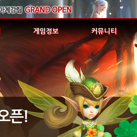
식
게임정보
커뮤니티