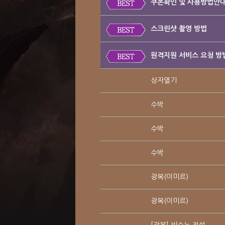
쿠폰확인 및 사용방법안
스크린샷 촬영 방법
원격지원 서비스 요청 방
상자열기
수박
수박
수박
광복(이미르)
광복(이미르)