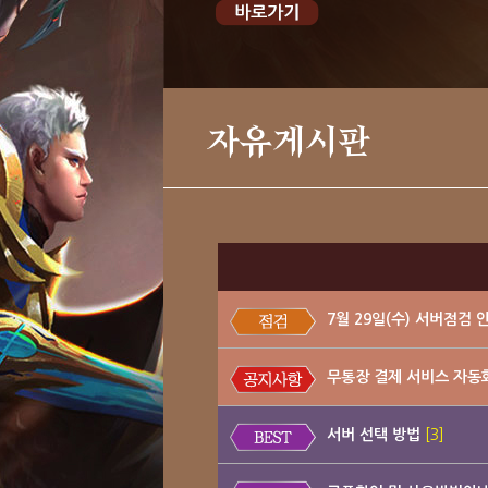
자유게시판
7월 29일(수) 서버점검 
무통장 결제 서비스 자동
서버 선택 방법
[3]