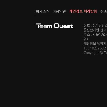
회사소개
이용약관
개인정보 처리방침
청소
상호 : (주)팀
통신판매업 신고 :
주소 : 서울특별
워)
개인정보 책임자 : 
TEL : 02)2632
Copyright ⓒ Te